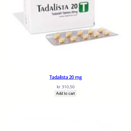
Tadalista 20 mg
kr
310,50
Add to cart