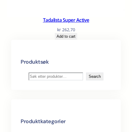
Tadalista Super Active
kr
262,70
Add to cart
Produktsøk
S
Search
ø
k
Produktkategorier