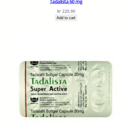
Tadalista 60 mg
kr
220,90
Add to cart