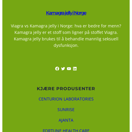
Kamagra jelly i Norge
Viagra vs Kamagra jelly i Norge: hva er bedre for menn?
Kamagra jelly er et stoff som ligner på stoffet Viagra.
Kamagra jelly brukes til å behandle mannlig seksuell
dysfunksjon.
Facebook
Twitter
YouTube
LinkedIn
KJÆRE PRODUSENTER
CENTURION LABORATORIES
SUNRISE
AJANTA
FORTUNE HEALTH CARE