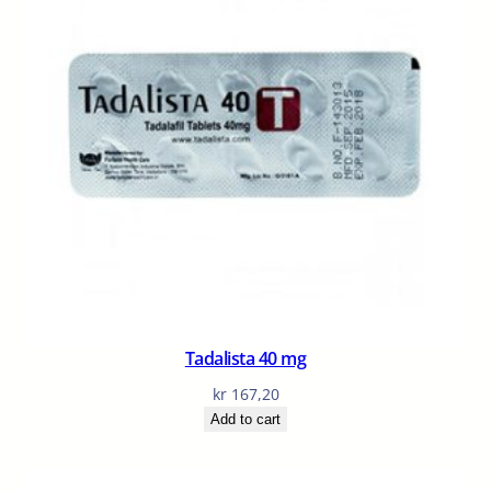
Tadalista 40 mg
kr
167,20
Add to cart