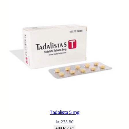
Tadalista 5 mg
kr
238,80
Add to cart