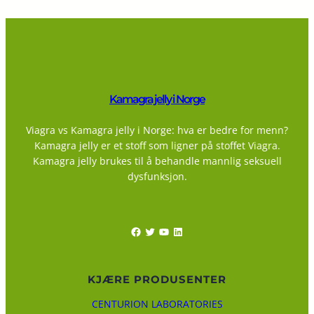
Kamagra jelly i Norge
Viagra vs Kamagra jelly i Norge: hva er bedre for menn?
Kamagra jelly er et stoff som ligner på stoffet Viagra.
Kamagra jelly brukes til å behandle mannlig seksuell
dysfunksjon.
Facebook
Twitter
YouTube
LinkedIn
KJÆRE PRODUSENTER
CENTURION LABORATORIES