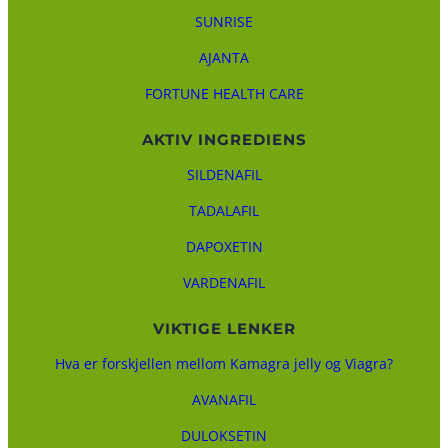
SUNRISE
AJANTA
FORTUNE HEALTH CARE
AKTIV INGREDIENS
SILDENAFIL
TADALAFIL
DAPOXETIN
VARDENAFIL
VIKTIGE LENKER
Hva er forskjellen mellom Kamagra jelly og Viagra?
AVANAFIL
DULOKSETIN