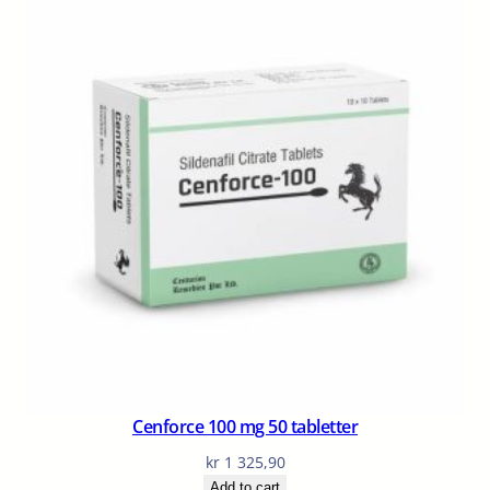
Cenforce 100 mg 50 tabletter
kr
1 325,90
Add to cart