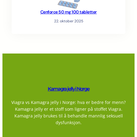
Cenforce 50 mg 100 tabletter
22. oktober 2025
Kamagra jelly i Norge
Viagra vs Kamagra jelly i Norge: hva er bedre for menn?
Kamagra jelly er et stoff som ligner på stoffet Viagra.
Kamagra jelly brukes til å behandle mannlig seksuell
dysfunksjon.