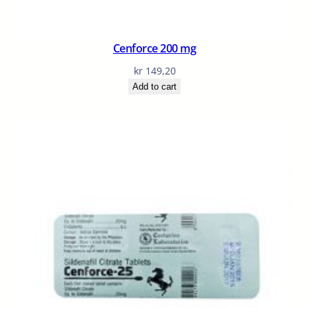
Cenforce 200 mg
kr
149,20
Add to cart