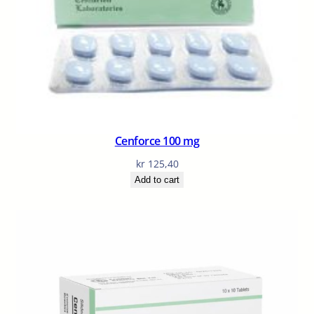
Cenforce 100 mg
kr
125,40
Add to cart