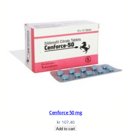
Cenforce 50 mg
kr
107,40
Add to cart