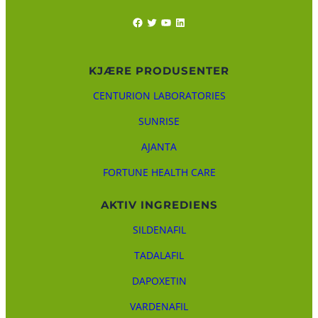
Facebook
Twitter
YouTube
LinkedIn
KJÆRE PRODUSENTER
CENTURION LABORATORIES
SUNRISE
AJANTA
FORTUNE HEALTH CARE
AKTIV INGREDIENS
SILDENAFIL
TADALAFIL
DAPOXETIN
VARDENAFIL