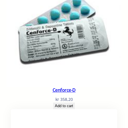
Cenforce-D
kr
358,20
Add to cart