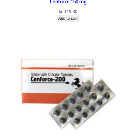
Cenforce 150 mg
kr
119,30
Add to cart