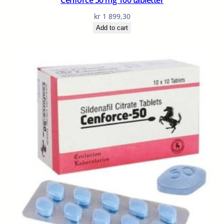
kr
1 899,30
Add to cart