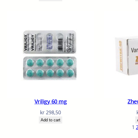
Vriligy 60 mg
Zhe
kr
298,50
Add to cart
1