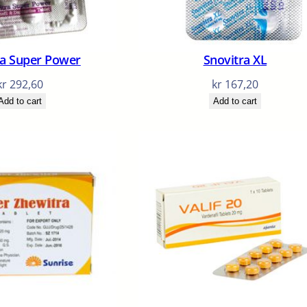
ra Super Power
Snovitra XL
kr
292,60
kr
167,20
Add to cart
Add to cart