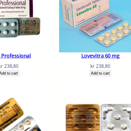
a Professional
Lovevitra 60 mg
kr
238,80
kr
238,80
Add to cart
Add to cart