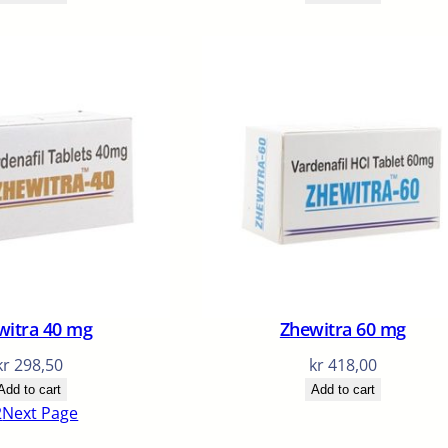
witra 40 mg
Zhewitra 60 mg
kr
298,50
kr
418,00
Add to cart
Add to cart
2
Next Page