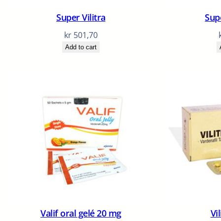
Super Vilitra
Sup
kr
501,70
Add to cart
Valif oral gelé 20 mg
Vi