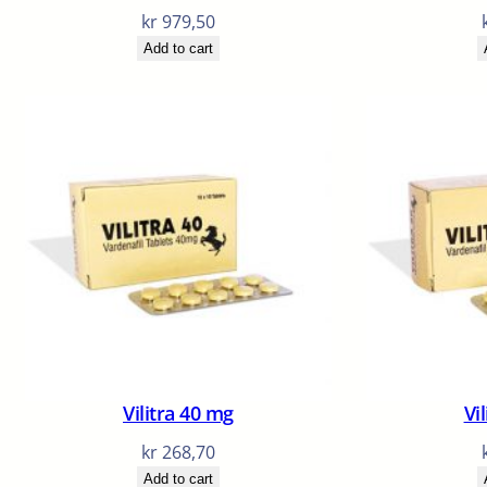
kr
979,50
Add to cart
Vilitra 40 mg
Vi
kr
268,70
Add to cart