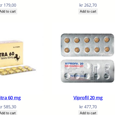
kr
179,00
kr
262,70
Add to cart
Add to cart
litra 60 mg
Viprofil 20 mg
kr
585,30
kr
477,70
Add to cart
Add to cart