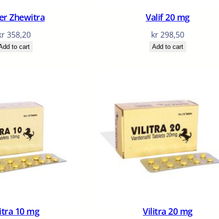
er Zhewitra
Valif 20 mg
kr
358,20
kr
298,50
Add to cart
Add to cart
litra 10 mg
Vilitra 20 mg