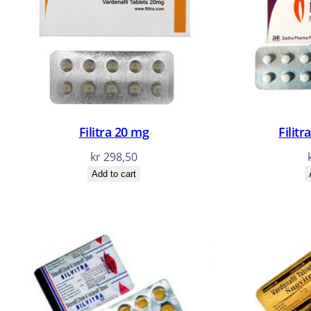
Filitra 20 mg
Filitr
kr
298,50
Add to cart