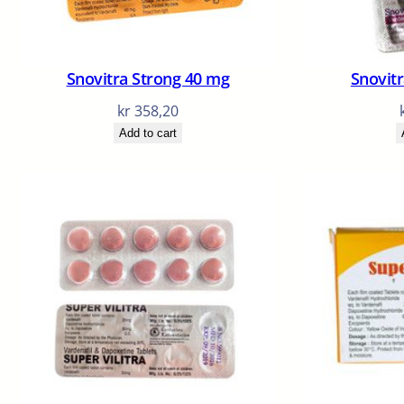
Snovitra Strong 40 mg
Snovit
kr
358,20
Add to cart