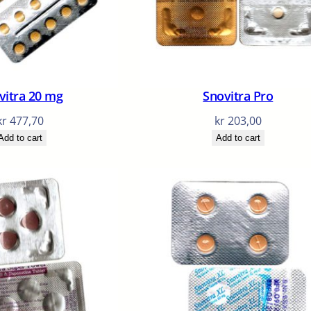
vitra 20 mg
Snovitra Pro
kr
477,70
kr
203,00
Add to cart
Add to cart