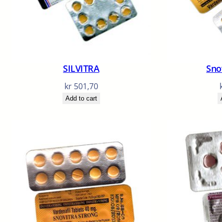
SILVITRA
Sno
kr
501,70
Add to cart