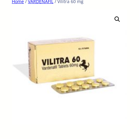
Home
/
VARDENAFIL
/ Vilitra 60 mg