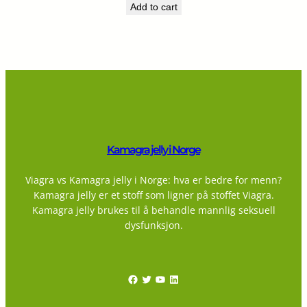
Add to cart
Kamagra jelly i Norge
Viagra vs Kamagra jelly i Norge: hva er bedre for menn?
Kamagra jelly er et stoff som ligner på stoffet Viagra.
Kamagra jelly brukes til å behandle mannlig seksuell
dysfunksjon.
Facebook
Twitter
YouTube
LinkedIn