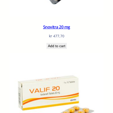
Snovitra 20 mg
kr
477,70
Add to cart