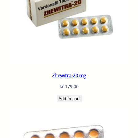
Zhewitra-20 mg
kr
179,00
Add to cart