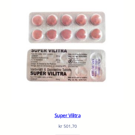
Super Vilitra
kr
501,70