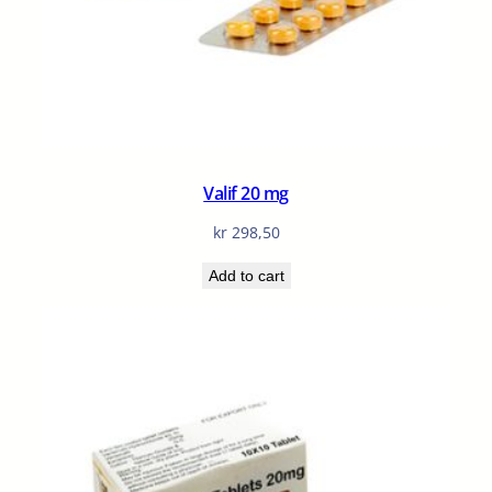
Valif 20 mg
kr
298,50
Add to cart