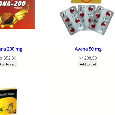
ana 200 mg
Avana 50 mg
kr
352,30
kr
298,50
Add to cart
Add to cart