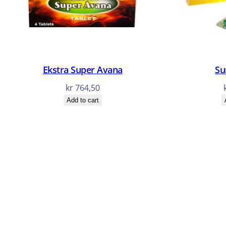
Ekstra Super Avana
Su
kr
764,50
Add to cart