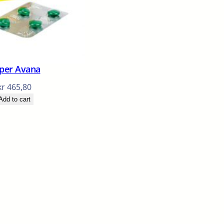
per Avana
kr
465,80
Add to cart