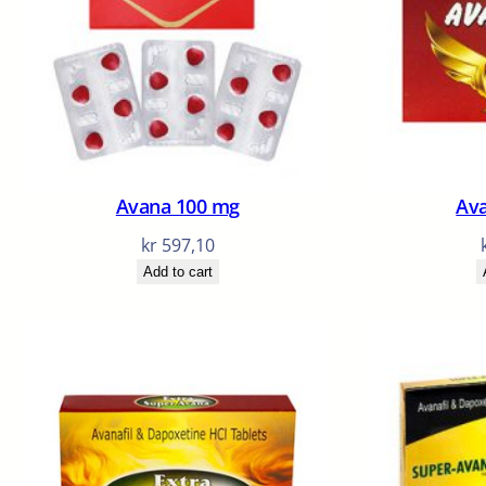
Avana 100 mg
Av
kr
597,10
Add to cart