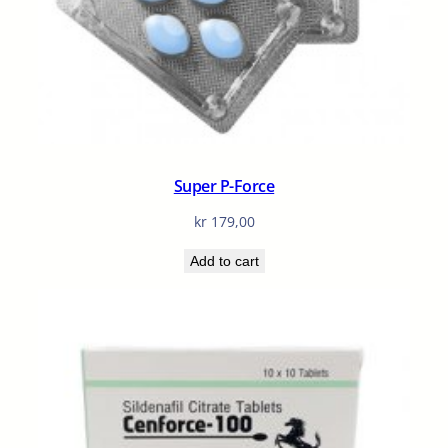
y
Super P-Force
kr
179,00
Add to cart