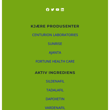
Facebook
Twitter
YouTube
LinkedIn
KJÆRE PRODUSENTER
CENTURION LABORATORIES
SUNRISE
AJANTA
FORTUNE HEALTH CARE
AKTIV INGREDIENS
SILDENAFIL
TADALAFIL
DAPOXETIN
VARDENAFIL