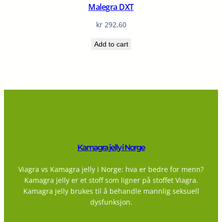
Malegra DXT
kr
292,60
Add to cart
Kamagra jelly i Norge
Viagra vs Kamagra jelly i Norge: hva er bedre for menn?
Kamagra jelly er et stoff som ligner på stoffet Viagra.
Kamagra jelly brukes til å behandle mannlig seksuell
dysfunksjon.