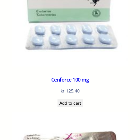
Cenforce 100 mg
kr
125,40
Add to cart