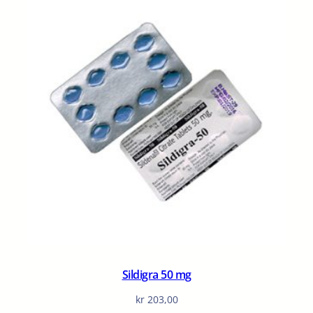
Sildigra 50 mg
kr
203,00