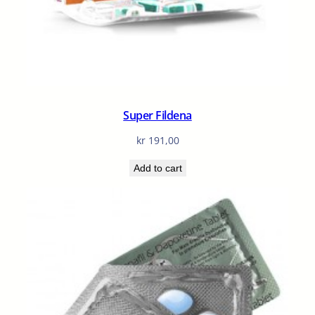
Super Fildena
kr
191,00
Add to cart