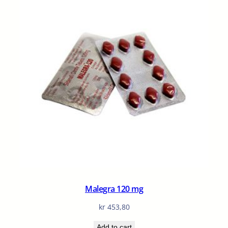
Malegra 120 mg
kr
453,80
Add to cart