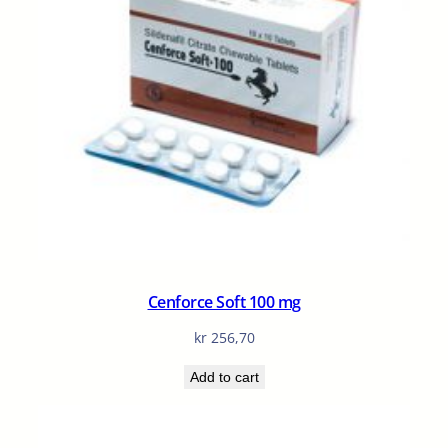
Cenforce Soft 100 mg
kr
256,70
Add to cart