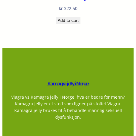
kr
322,50
Add to cart
Kamagra jelly i Norge
Viagra vs Kamagra jelly i Norge: hva er bedre for menn?
Kamagra jelly er et stoff som ligner på stoffet Viagra.
Kamagra jelly brukes til å behandle mannlig seksuell
dysfunksjon.