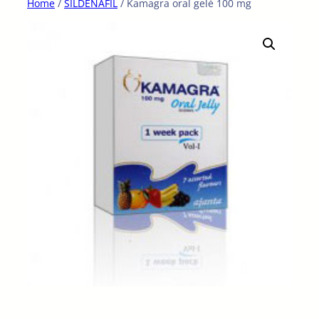
Home
/
SILDENAFIL
/ Kamagra oral gelé 100 mg