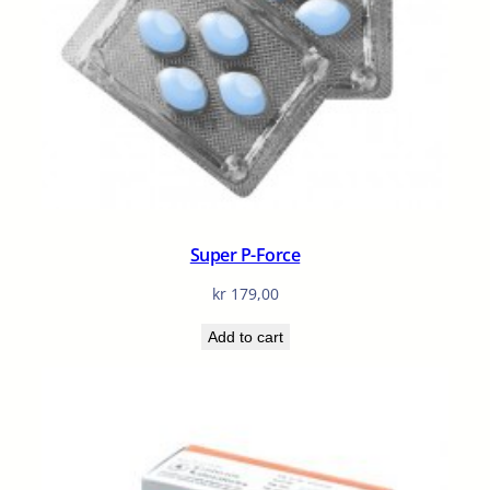
Super P-Force
kr
179,00
Add to cart