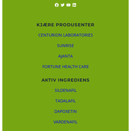
Facebook
Twitter
YouTube
LinkedIn
KJÆRE PRODUSENTER
CENTURION LABORATORIES
SUNRISE
AJANTA
FORTUNE HEALTH CARE
AKTIV INGREDIENS
SILDENAFIL
TADALAFIL
DAPOXETIN
VARDENAFIL