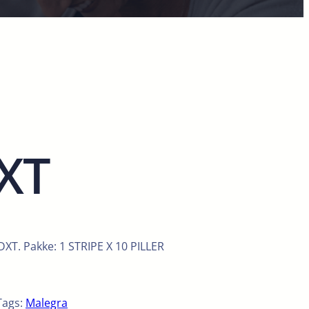
XT
XT. Pakke: 1 STRIPE X 10 PILLER
Tags:
Malegra