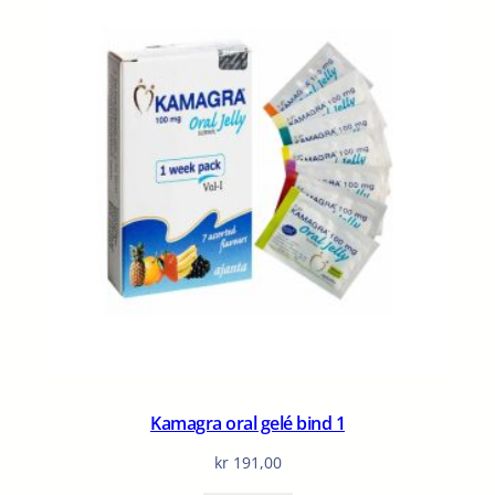
Kamagra oral gelé bind 1
kr
191,00