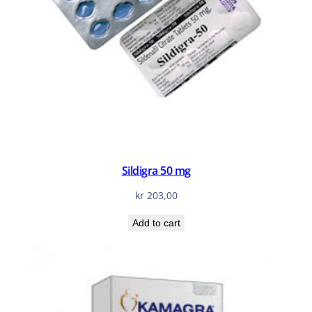
Sildigra 50 mg
kr
203,00
Add to cart