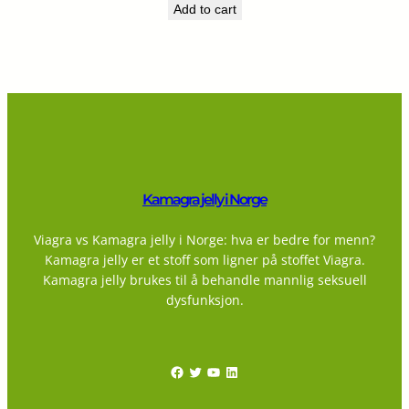
Add to cart
Kamagra jelly i Norge
Viagra vs Kamagra jelly i Norge: hva er bedre for menn?
Kamagra jelly er et stoff som ligner på stoffet Viagra.
Kamagra jelly brukes til å behandle mannlig seksuell
dysfunksjon.
Facebook
Twitter
YouTube
LinkedIn