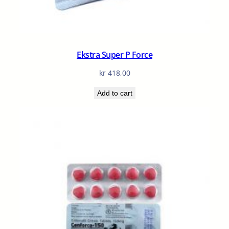
Ekstra Super P Force
kr
418,00
Add to cart