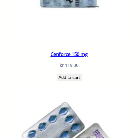
Cenforce 150 mg
kr
119,30
Add to cart