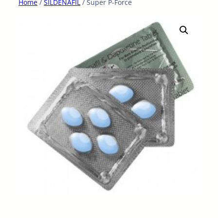
Home
/
SILDENAFIL
/ Super P-Force