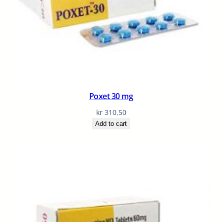
Poxet 30 mg
kr
310,50
Add to cart