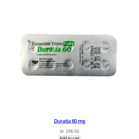
Duratia 60 mg
kr
298,50
Add to cart