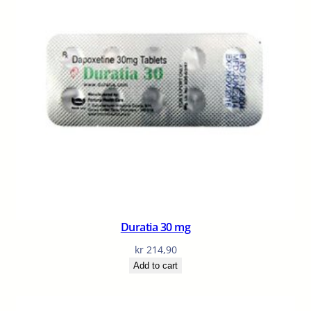
Duratia 30 mg
kr
214,90
Add to cart