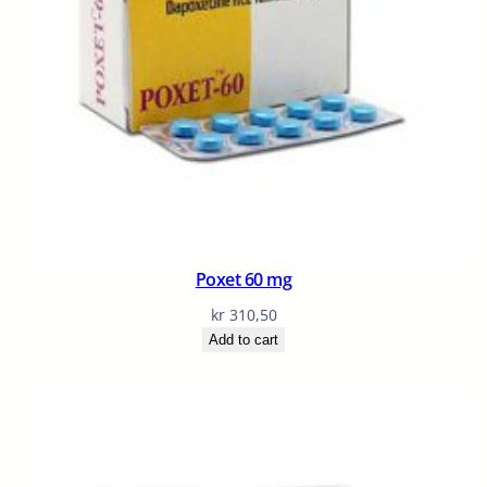
Poxet 60 mg
kr
310,50
Add to cart