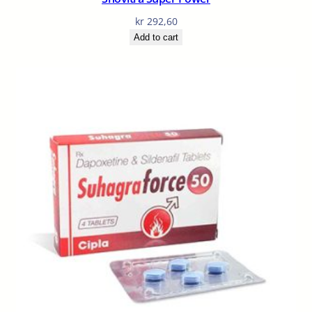
kr
292,60
Add to cart