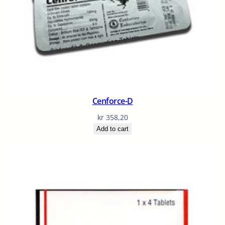
Cenforce-D
kr
358,20
Add to cart