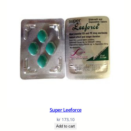
Super Leeforce
kr
173,10
Add to cart