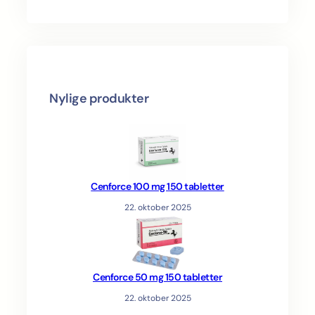
s
Nylige produkter
Cenforce 100 mg 150 tabletter
22. oktober 2025
Cenforce 50 mg 150 tabletter
22. oktober 2025