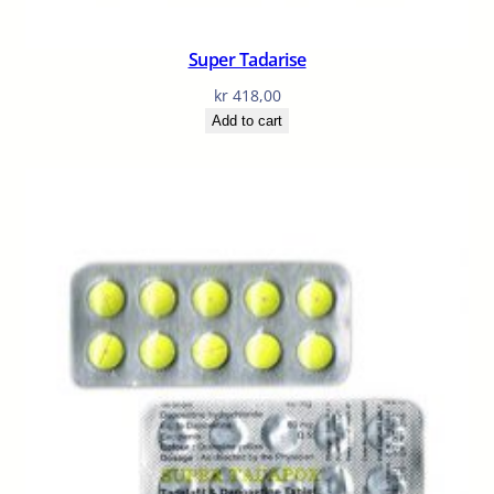
Super Tadarise
kr
418,00
Add to cart