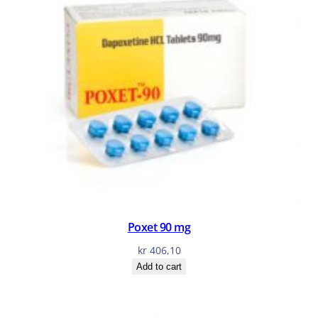
Poxet 90 mg
kr
406,10
Add to cart