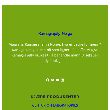
Kamagra jelly i Norge
Viagra vs Kamagra jelly i Norge: hva er bedre for menn?
Kamagra jelly er et stoff som ligner på stoffet Viagra.
Kamagra jelly brukes til å behandle mannlig seksuell
dysfunksjon.
Facebook
Twitter
YouTube
LinkedIn
KJÆRE PRODUSENTER
CENTURION LABORATORIES