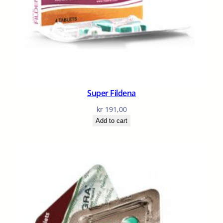
Super Fildena
kr
191,00
Add to cart