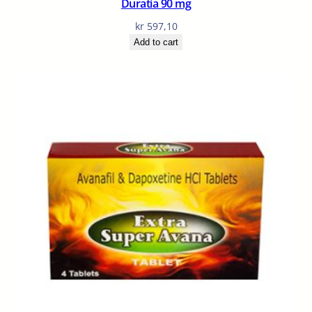
Duratia 90 mg
kr
597,10
Add to cart