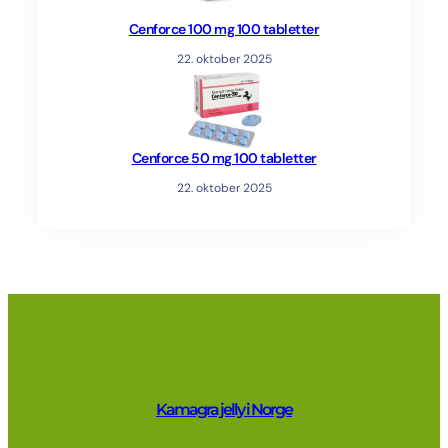
Cenforce 100 mg 100 tabletter
22. oktober 2025
Cenforce 50 mg 100 tabletter
22. oktober 2025
Kamagra jelly i Norge