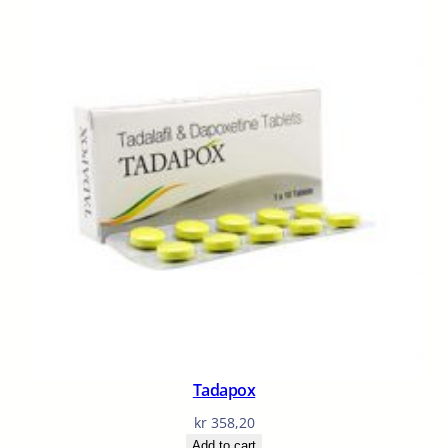
Tadapox
kr
358,20
Add to cart