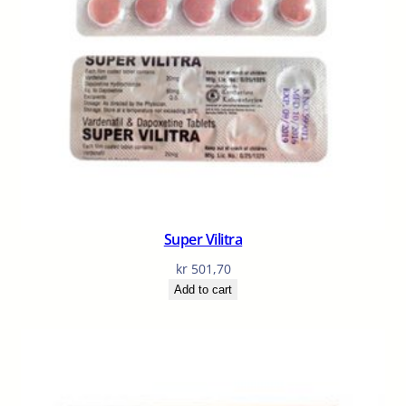
Super Vilitra
kr
501,70
Add to cart