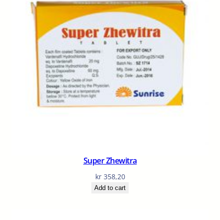
Super Zhewitra
kr
358,20
Add to cart