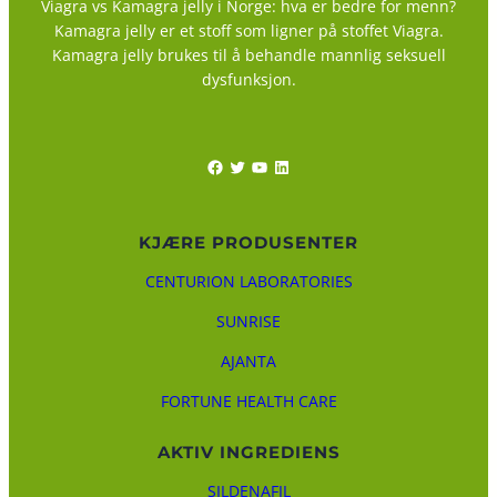
Viagra vs Kamagra jelly i Norge: hva er bedre for menn?
Kamagra jelly er et stoff som ligner på stoffet Viagra.
Kamagra jelly brukes til å behandle mannlig seksuell
dysfunksjon.
Facebook
Twitter
YouTube
LinkedIn
KJÆRE PRODUSENTER
CENTURION LABORATORIES
SUNRISE
AJANTA
FORTUNE HEALTH CARE
AKTIV INGREDIENS
SILDENAFIL