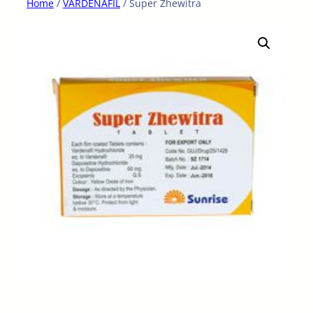
Home
/
VARDENAFIL
/ Super Zhewitra