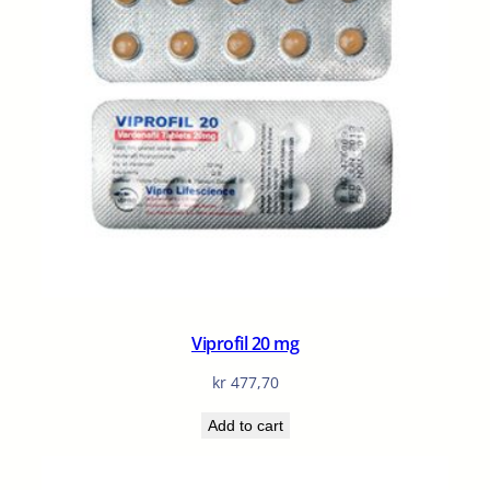
Viprofil 20 mg
kr
477,70
Add to cart