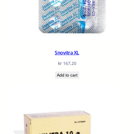
Snovitra XL
kr
167,20
Add to cart