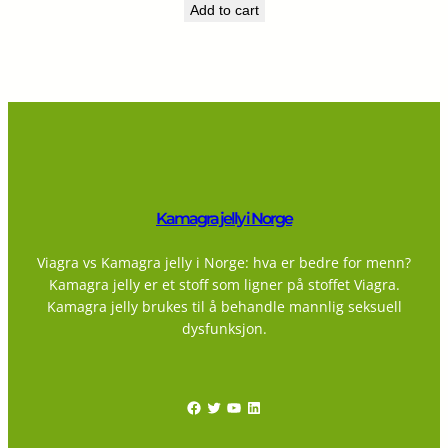
Add to cart
Kamagra jelly i Norge
Viagra vs Kamagra jelly i Norge: hva er bedre for menn?
Kamagra jelly er et stoff som ligner på stoffet Viagra.
Kamagra jelly brukes til å behandle mannlig seksuell
dysfunksjon.
Facebook
Twitter
YouTube
LinkedIn