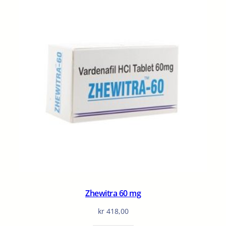
Zhewitra 60 mg
kr
418,00