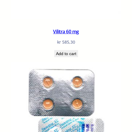
Vilitra 60 mg
kr
585,30
Add to cart