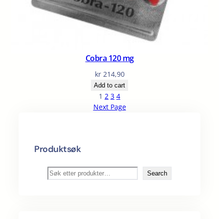
Cobra 120 mg
kr
214,90
Add to cart
1
2
3
4
Next Page
Produktsøk
S
Search
ø
k