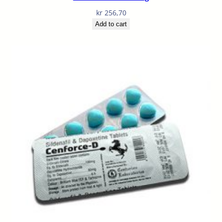
kr
256,70
Add to cart