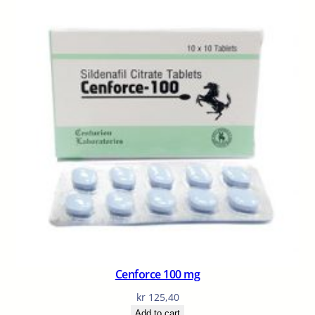
Cenforce 100 mg
kr
125,40
Add to cart