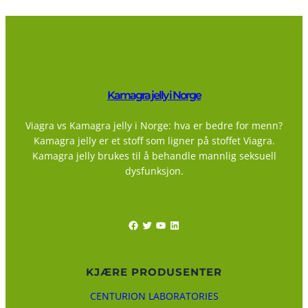
Kamagra jelly i Norge
Viagra vs Kamagra jelly i Norge: hva er bedre for menn?
Kamagra jelly er et stoff som ligner på stoffet Viagra.
Kamagra jelly brukes til å behandle mannlig seksuell
dysfunksjon.
Facebook
Twitter
YouTube
LinkedIn
KJÆRE PRODUSENTER
CENTURION LABORATORIES