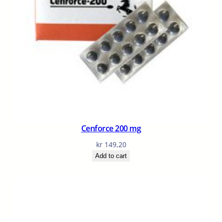
Cenforce 200 mg
kr
149,20
Add to cart