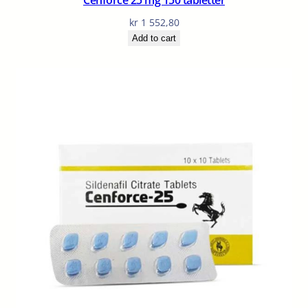
kr
1 552,80
Add to cart