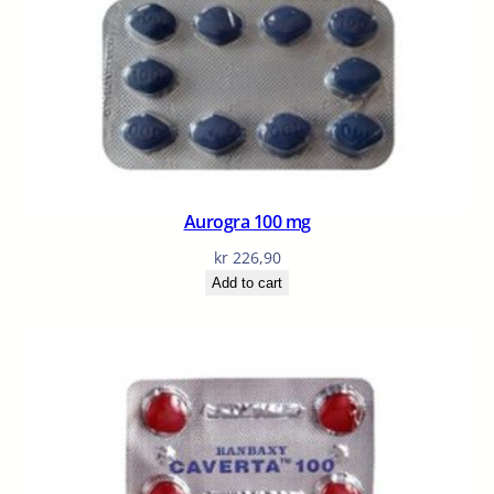
Aurogra 100 mg
kr
226,90
Add to cart