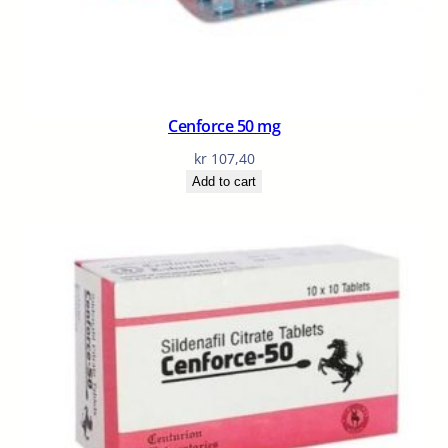
Cenforce 50 mg
kr
107,40
Add to cart