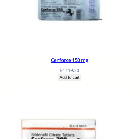
Cenforce 150 mg
kr
119,30
Add to cart