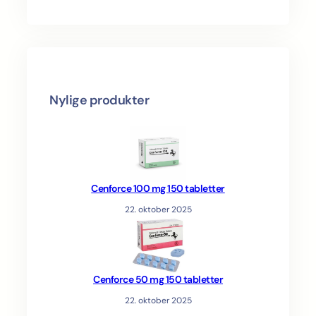
s
Nylige produkter
Cenforce 100 mg 150 tabletter
22. oktober 2025
Cenforce 50 mg 150 tabletter
22. oktober 2025