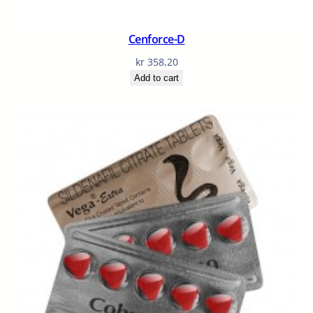
Cenforce-D
kr
358,20
Add to cart