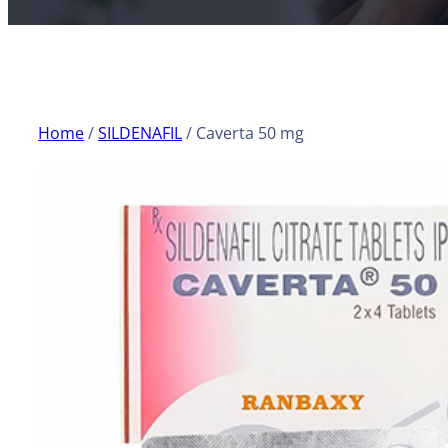
Home
/
SILDENAFIL
/ Caverta 50 mg