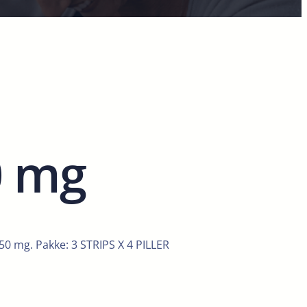
0 mg
0 mg. Pakke: 3 STRIPS X 4 PILLER