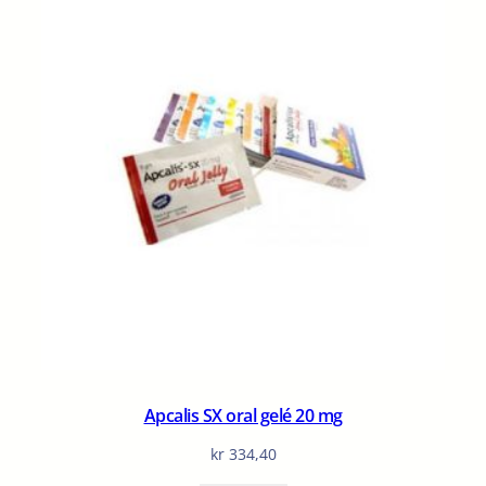
Apcalis SX oral gelé 20 mg
kr
334,40