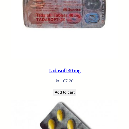
Tadasoft 40 mg
kr
167,20
Add to cart