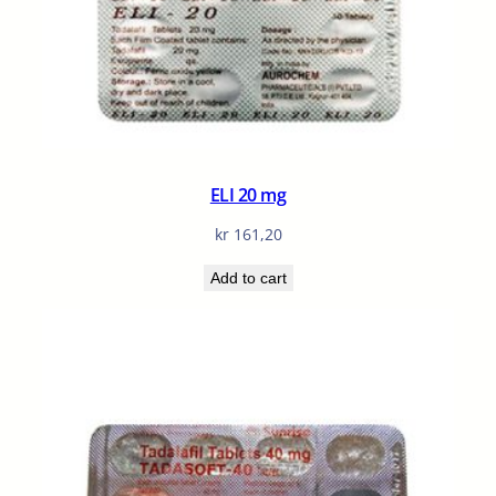
ELI 20 mg
kr
161,20
Add to cart