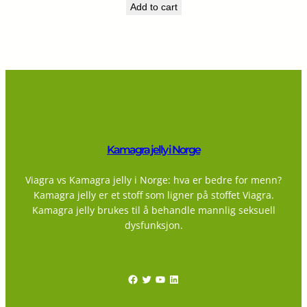
Add to cart
Kamagra jelly i Norge
Viagra vs Kamagra jelly i Norge: hva er bedre for menn?
Kamagra jelly er et stoff som ligner på stoffet Viagra.
Kamagra jelly brukes til å behandle mannlig seksuell
dysfunksjon.
Facebook
Twitter
YouTube
LinkedIn