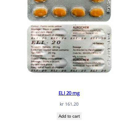
ELI 20 mg
kr
161,20
Add to cart