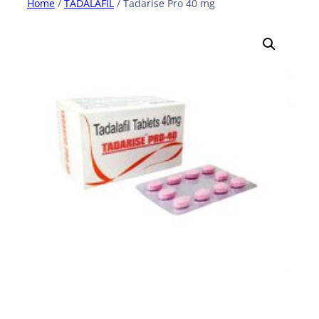
Home
/
TADALAFIL
/ Tadarise Pro 40 mg