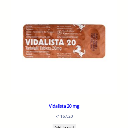
Vidalista 20 mg
kr
167,20
Add to cart