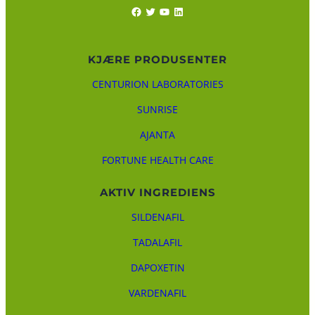
Facebook
Twitter
YouTube
LinkedIn
KJÆRE PRODUSENTER
CENTURION LABORATORIES
SUNRISE
AJANTA
FORTUNE HEALTH CARE
AKTIV INGREDIENS
SILDENAFIL
TADALAFIL
DAPOXETIN
VARDENAFIL