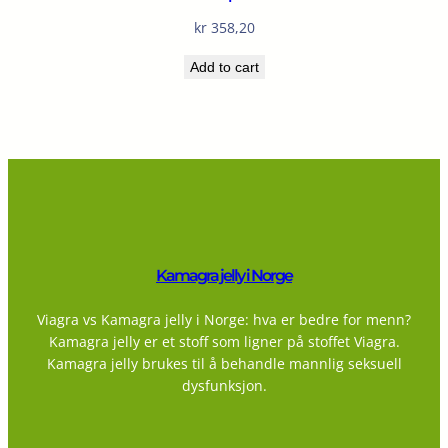
kr
358,20
Add to cart
Kamagra jelly i Norge
Viagra vs Kamagra jelly i Norge: hva er bedre for menn?
Kamagra jelly er et stoff som ligner på stoffet Viagra.
Kamagra jelly brukes til å behandle mannlig seksuell
dysfunksjon.