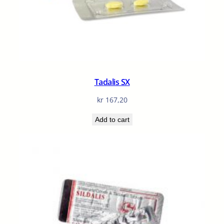
Tadalis SX
kr
167,20
Add to cart