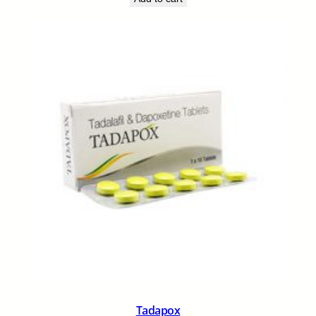
Tadapox