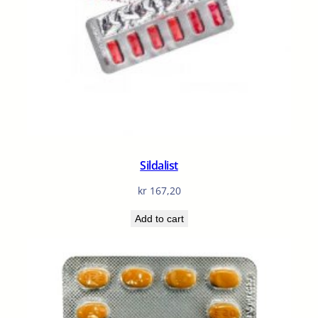
Sildalist
kr
167,20
Add to cart