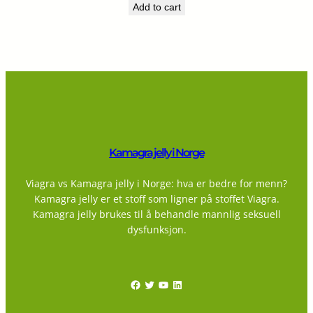
Add to cart
Kamagra jelly i Norge
Viagra vs Kamagra jelly i Norge: hva er bedre for menn?
Kamagra jelly er et stoff som ligner på stoffet Viagra.
Kamagra jelly brukes til å behandle mannlig seksuell
dysfunksjon.
Facebook
Twitter
YouTube
LinkedIn