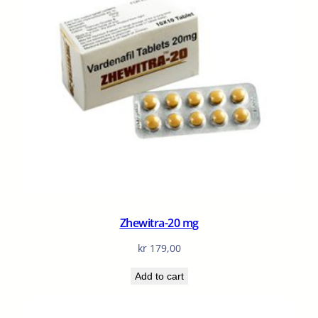
Zhewitra-20 mg
kr
179,00
Add to cart