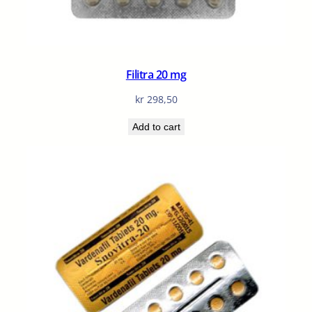
Filitra 20 mg
kr
298,50
Add to cart