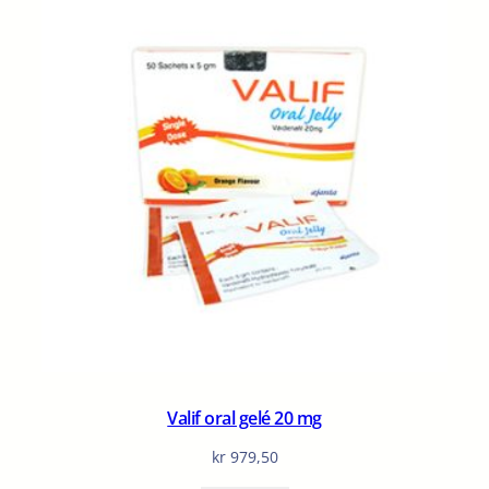
Valif oral gelé 20 mg
kr
979,50