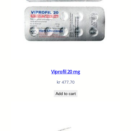
Viprofil 20 mg
kr
477,70
Add to cart