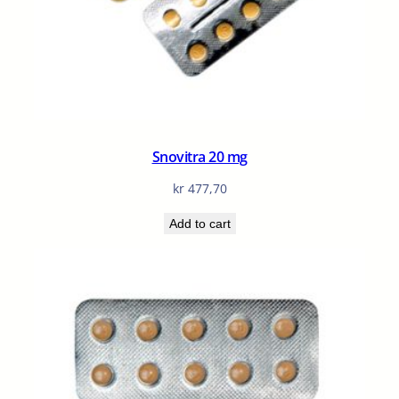
Snovitra 20 mg
kr
477,70
Add to cart