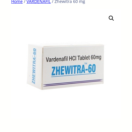
Home
/
VARDENAFIL
/ Zhewitra 60 mg