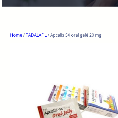
Home
/
TADALAFIL
/ Apcalis SX oral gelé 20 mg