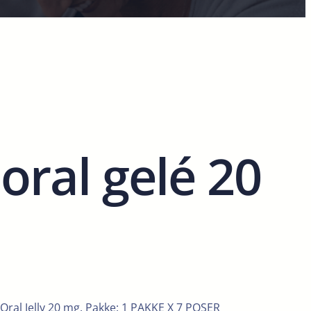
oral gelé 20
Oral Jelly 20 mg. Pakke: 1 PAKKE X 7 POSER