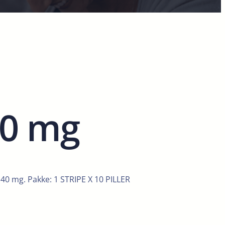
40 mg
40 mg. Pakke: 1 STRIPE X 10 PILLER