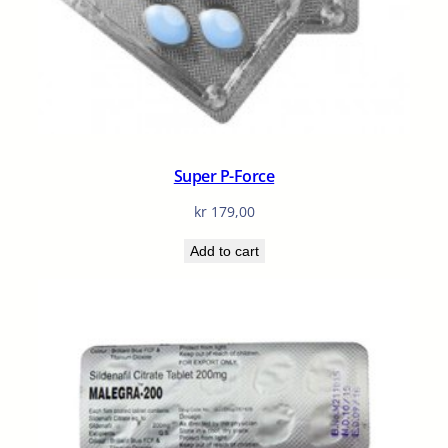
Super P-Force
kr
179,00
Add to cart