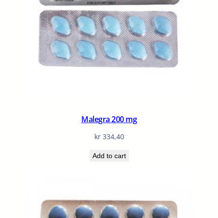
Malegra 200 mg
kr
334,40
Add to cart