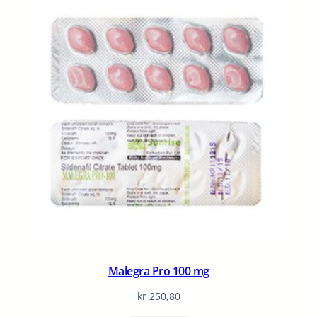
Malegra Pro 100 mg
kr
250,80