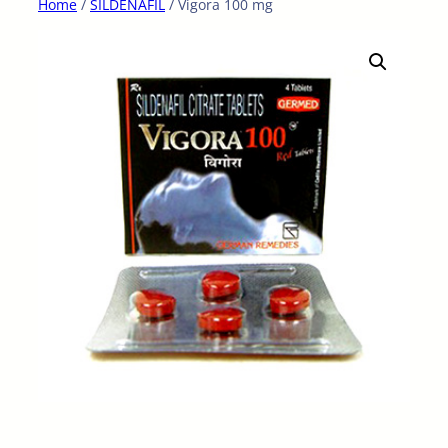
Home
/
SILDENAFIL
/ Vigora 100 mg