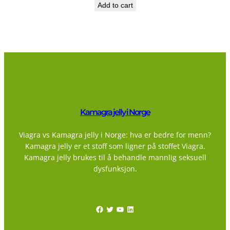
Add to cart
Kamagra jelly i Norge
Viagra vs Kamagra jelly i Norge: hva er bedre for menn?
Kamagra jelly er et stoff som ligner på stoffet Viagra.
Kamagra jelly brukes til å behandle mannlig seksuell
dysfunksjon.
Facebook
Twitter
YouTube
LinkedIn