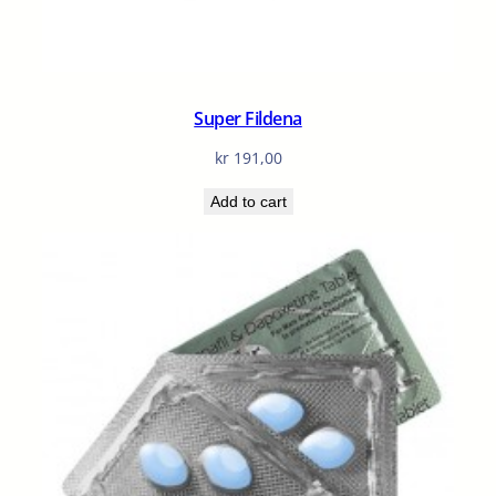
Super Fildena
kr
191,00
Add to cart