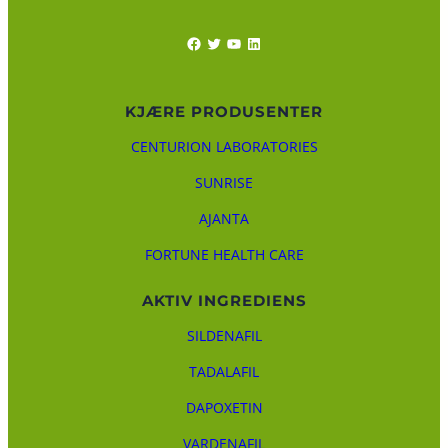
Facebook
Twitter
YouTube
LinkedIn
KJÆRE PRODUSENTER
CENTURION LABORATORIES
SUNRISE
AJANTA
FORTUNE HEALTH CARE
AKTIV INGREDIENS
SILDENAFIL
TADALAFIL
DAPOXETIN
VARDENAFIL