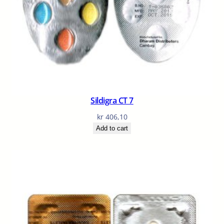
Sildigra CT 7
kr
406,10
Add to cart