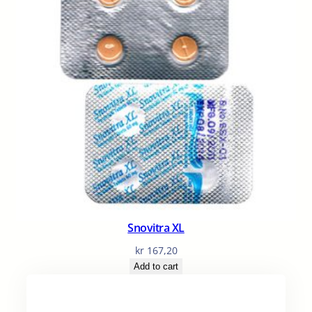
Snovitra XL
kr
167,20
Add to cart