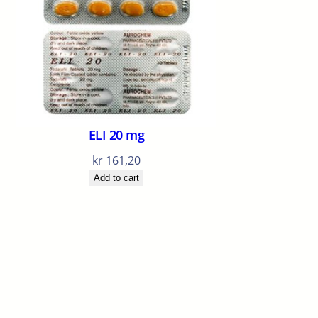
ELI 20 mg
kr
161,20
Add to cart