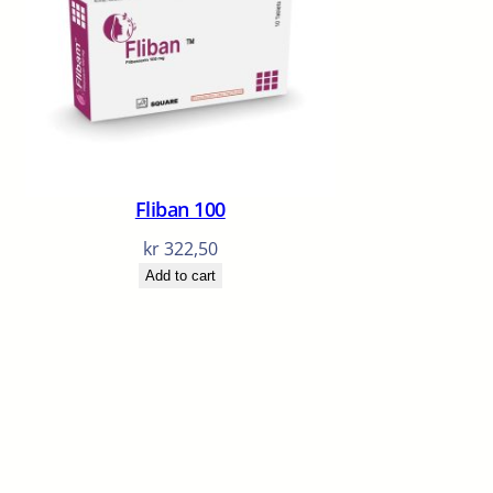
Fliban 100
kr
322,50
Add to cart