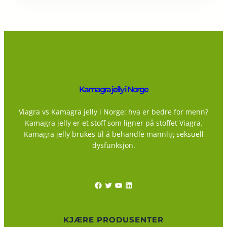
Kamagra jelly i Norge
Viagra vs Kamagra jelly i Norge: hva er bedre for menn?
Kamagra jelly er et stoff som ligner på stoffet Viagra.
Kamagra jelly brukes til å behandle mannlig seksuell
dysfunksjon.
Facebook
Twitter
YouTube
LinkedIn
KJÆRE PRODUSENTER