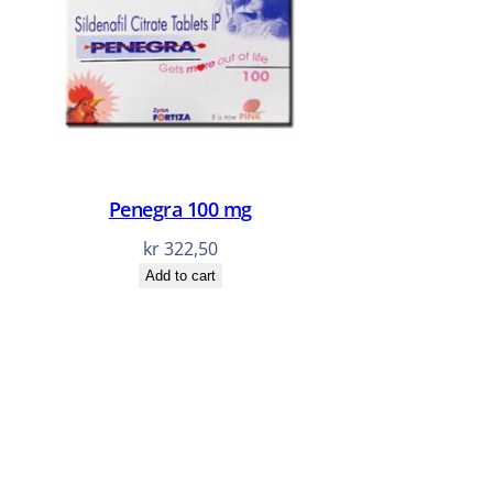
Penegra 100 mg
kr
322,50
Add to cart