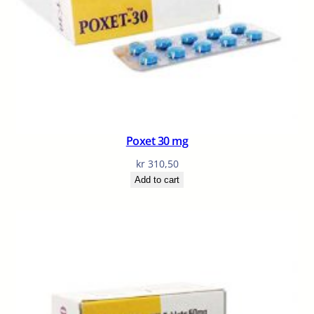
Poxet 30 mg
kr
310,50
Add to cart