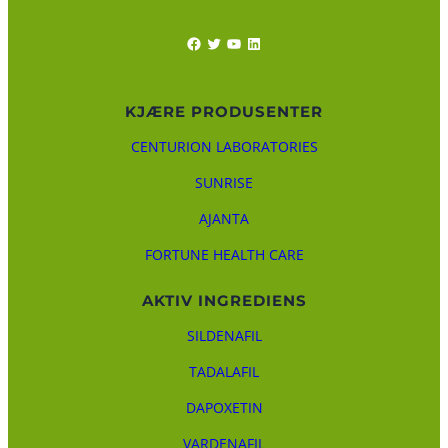
Facebook
Twitter
YouTube
LinkedIn
KJÆRE PRODUSENTER
CENTURION LABORATORIES
SUNRISE
AJANTA
FORTUNE HEALTH CARE
AKTIV INGREDIENS
SILDENAFIL
TADALAFIL
DAPOXETIN
VARDENAFIL