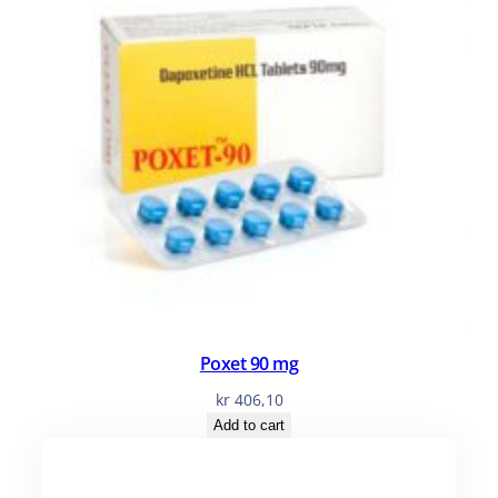
Poxet 90 mg
kr
406,10
Add to cart