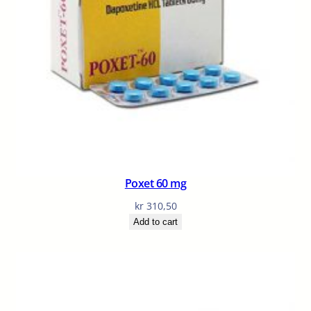
Poxet 60 mg
kr
310,50
Add to cart