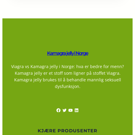
Kamagra jelly i Norge
Viagra vs Kamagra jelly i Norge: hva er bedre for menn?
Kamagra jelly er et stoff som ligner på stoffet Viagra.
Kamagra jelly brukes til å behandle mannlig seksuell
dysfunksjon.
Facebook
Twitter
YouTube
LinkedIn
KJÆRE PRODUSENTER