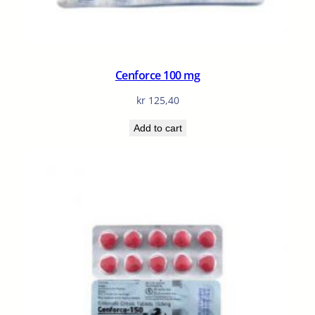
Cenforce 100 mg
kr
125,40
Add to cart