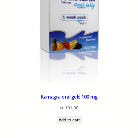
Kamagra oral gelé 100 mg
kr
191,00
Add to cart