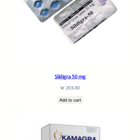
Sildigra 50 mg
kr
203,00
Add to cart