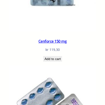
Cenforce 150 mg
kr
119,30
Add to cart