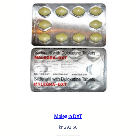
Malegra DXT
kr
292,60