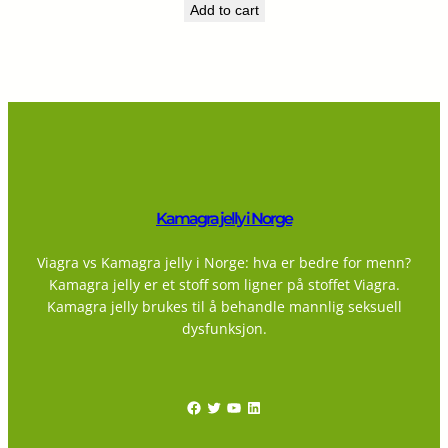
Add to cart
Kamagra jelly i Norge
Viagra vs Kamagra jelly i Norge: hva er bedre for menn?
Kamagra jelly er et stoff som ligner på stoffet Viagra.
Kamagra jelly brukes til å behandle mannlig seksuell
dysfunksjon.
Facebook
Twitter
YouTube
LinkedIn