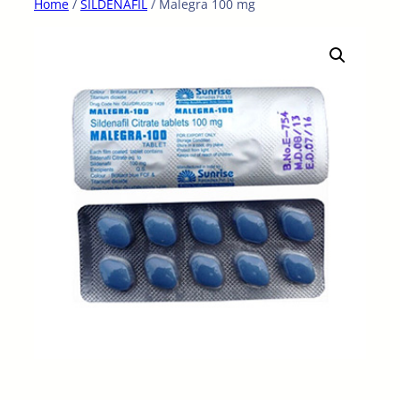
Home
/
SILDENAFIL
/ Malegra 100 mg