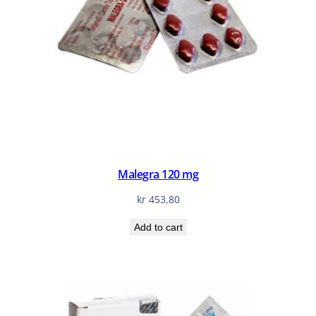
Malegra 120 mg
kr
453,80
Add to cart