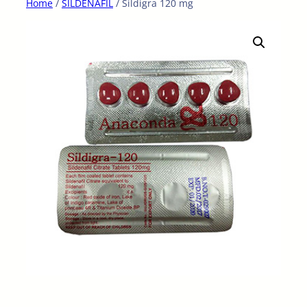
Home
/
SILDENAFIL
/ Sildigra 120 mg