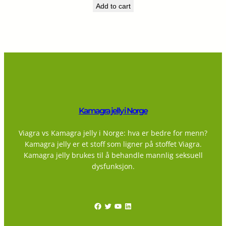
Add to cart
Kamagra jelly i Norge
Viagra vs Kamagra jelly i Norge: hva er bedre for menn?
Kamagra jelly er et stoff som ligner på stoffet Viagra.
Kamagra jelly brukes til å behandle mannlig seksuell
dysfunksjon.
Facebook
Twitter
YouTube
LinkedIn