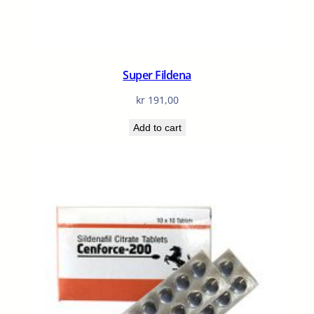
Super Fildena
kr
191,00
Add to cart