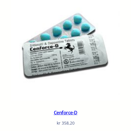
Cenforce-D
kr
358,20