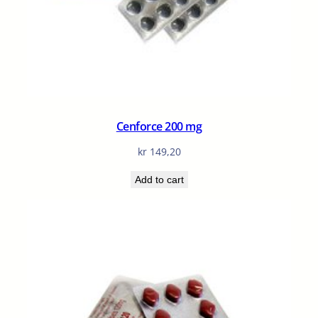
Cenforce 200 mg
kr
149,20
Add to cart