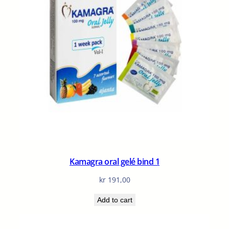
Kamagra oral gelé bind 1
kr
191,00
Add to cart