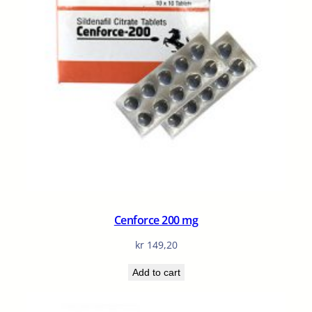
Cenforce 200 mg
kr
149,20
Add to cart