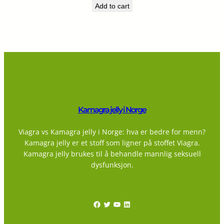
Add to cart
Kamagra jelly i Norge
Viagra vs Kamagra jelly i Norge: hva er bedre for menn?
Kamagra jelly er et stoff som ligner på stoffet Viagra.
Kamagra jelly brukes til å behandle mannlig seksuell
dysfunksjon.
Facebook
Twitter
YouTube
LinkedIn