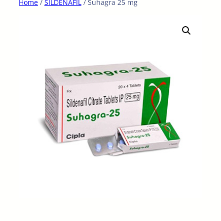
Home
/
SILDENAFIL
/ Suhagra 25 mg