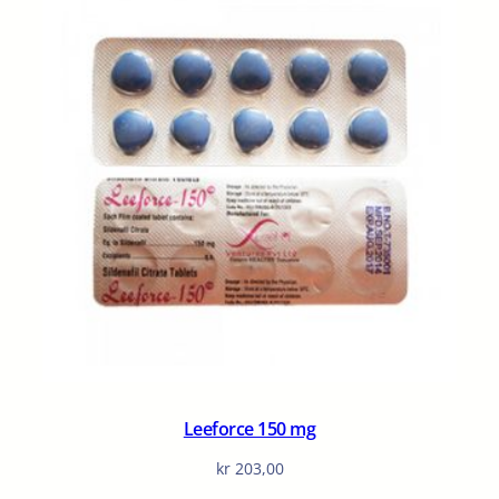
Leeforce 150 mg
kr
203,00