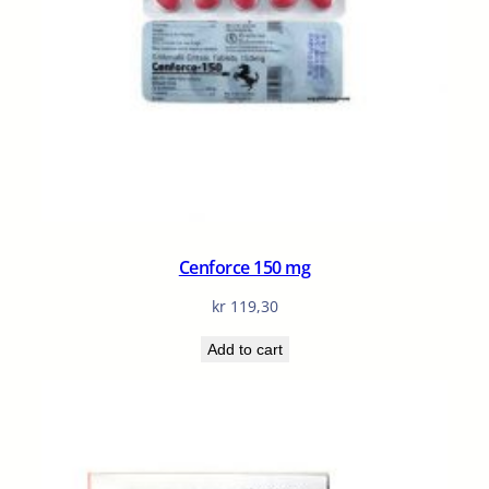
Cenforce 150 mg
kr
119,30
Add to cart