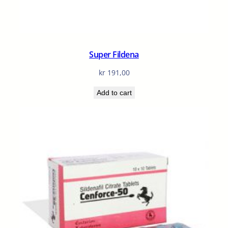
Super Fildena
kr
191,00
Add to cart