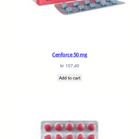
Cenforce 50 mg
kr
107,40
Add to cart