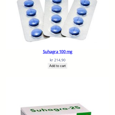
Suhagra 100 mg
kr
214,90
Add to cart