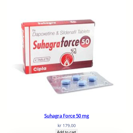
Suhagra Force 50 mg
kr
179,00
Add to cart