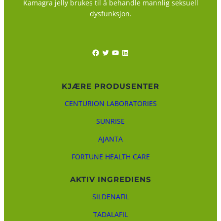
Kamagra jelly brukes til å behandle mannlig seksuell
dysfunksjon.
Facebook
Twitter
YouTube
LinkedIn
KJÆRE PRODUSENTER
CENTURION LABORATORIES
SUNRISE
AJANTA
FORTUNE HEALTH CARE
AKTIV INGREDIENS
SILDENAFIL
TADALAFIL