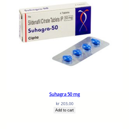
Suhagra 50 mg
kr
203,00
Add to cart