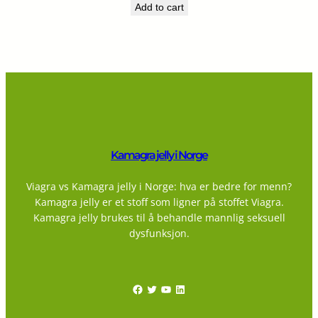
Add to cart
Kamagra jelly i Norge
Viagra vs Kamagra jelly i Norge: hva er bedre for menn?
Kamagra jelly er et stoff som ligner på stoffet Viagra.
Kamagra jelly brukes til å behandle mannlig seksuell
dysfunksjon.
Facebook
Twitter
YouTube
LinkedIn