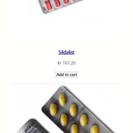
Sildalist
kr
167,20
Add to cart