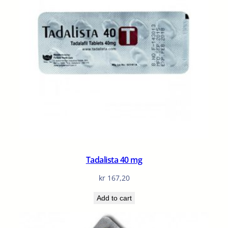
Tadalista 40 mg
kr
167,20
Add to cart