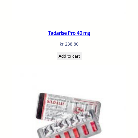
Tadarise Pro 40 mg
kr
238,80
Add to cart