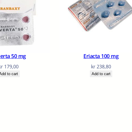
erta 50 mg
Eriacta 100 mg
kr
179,00
kr
238,80
Add to cart
Add to cart