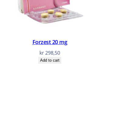
Forzest 20 mg
kr
298,50
Add to cart