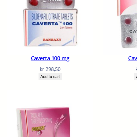
Caverta 100 mg
Cav
kr
298,50
Add to cart