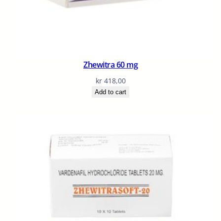
Zhewitra 60 mg
kr
418,00
Add to cart