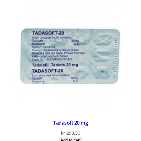
Tadasoft 20 mg
kr
298,50
Add to cart