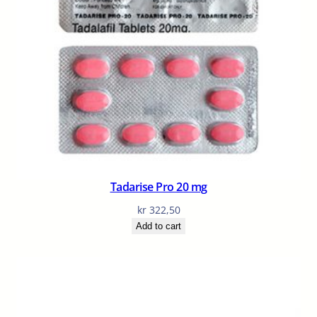
Tadarise Pro 20 mg
kr
322,50
Add to cart