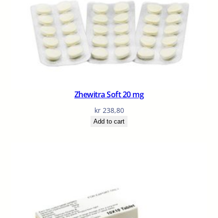
Zhewitra Soft 20 mg
kr
238,80
Add to cart