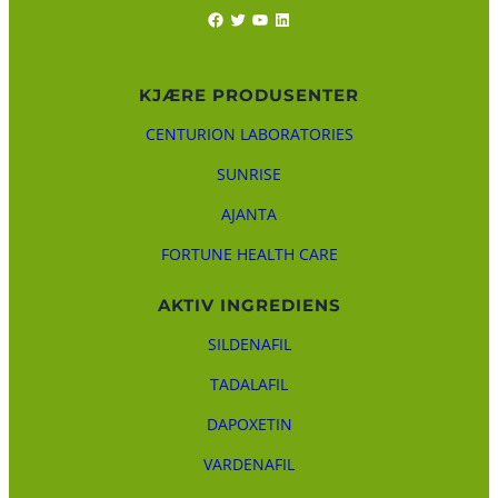
Facebook
Twitter
YouTube
LinkedIn
KJÆRE PRODUSENTER
CENTURION LABORATORIES
SUNRISE
AJANTA
FORTUNE HEALTH CARE
AKTIV INGREDIENS
SILDENAFIL
TADALAFIL
DAPOXETIN
VARDENAFIL