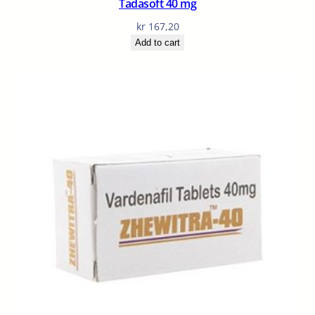
Tadasoft 40 mg
kr
167,20
Add to cart