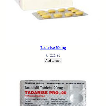
Tadarise 60 mg
kr
226,90
Add to cart