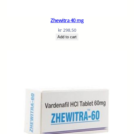
Zhewitra 40 mg
kr
298,50
Add to cart