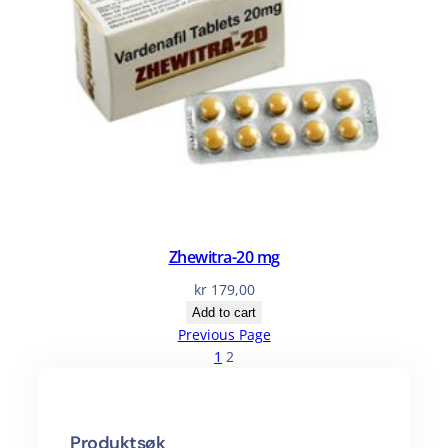
Zhewitra-20 mg
kr
179,00
Add to cart
Previous Page
1
2
Produktsøk