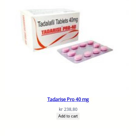
Tadarise Pro 40 mg
kr
238,80
Add to cart